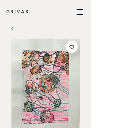
G R I V A S